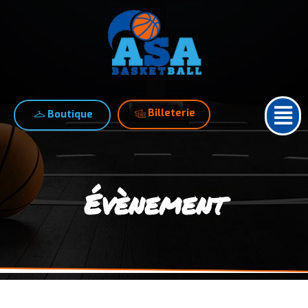
Billeterie
Boutique
Évènement