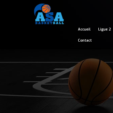
Accueil
Ligue 2
Contact