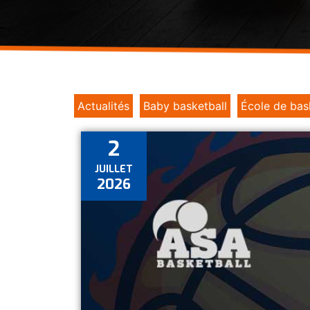
Actualités
Baby basketball
École de bas
2
JUILLET
2026