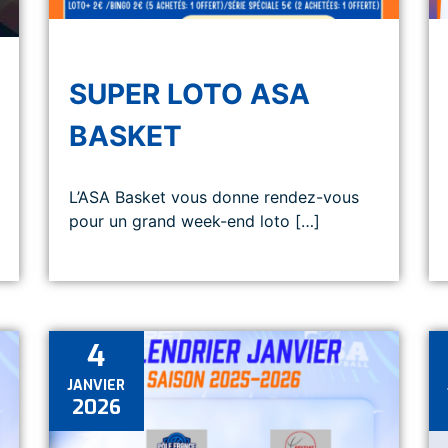
SUPER LOTO ASA
BASKET
L’ASA Basket vous donne rendez-vous
pour un grand week-end loto […]
4
JANVIER
2026