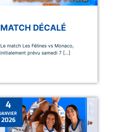
MATCH DÉCALÉ
Le match Les Félines vs Monaco,
initialement prévu samedi 7 […]
4
JANVIER
2026