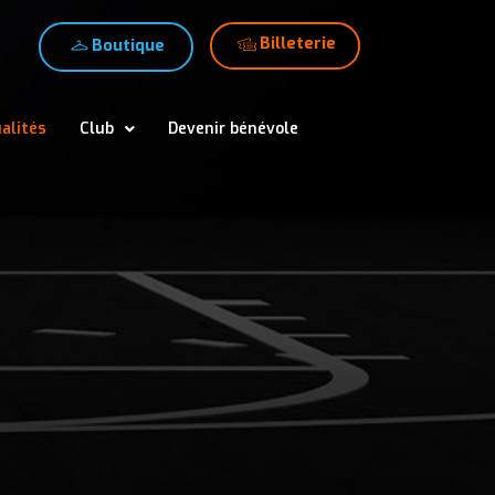
Billeterie
Boutique
alités
Club
Devenir bénévole