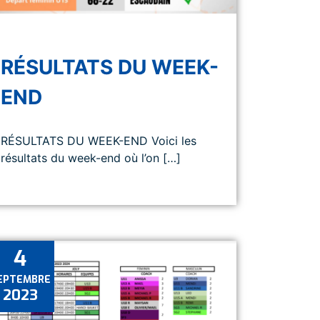
RÉSULTATS DU WEEK-
END
RÉSULTATS DU WEEK-END Voici les
résultats du week-end où l’on […]
4
EPTEMBRE
2023