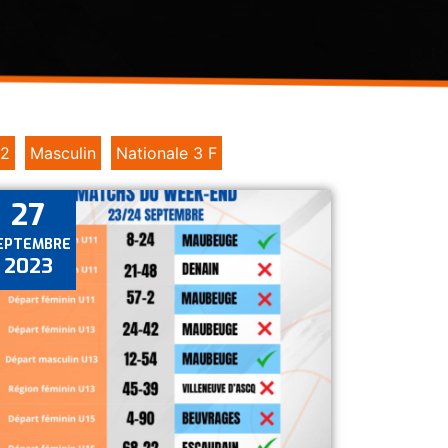
 2
Masculin
Nationale 3 F
27
EPTEMBRE
2023