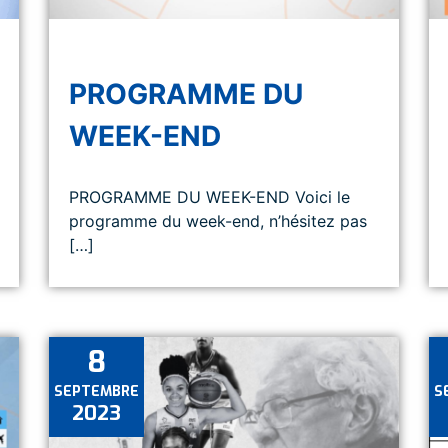
PROGRAMME DU
WEEK-END
PROGRAMME DU WEEK-END Voici le
programme du week-end, n’hésitez pas
[…]
8
SEPTEMBRE
S
2023