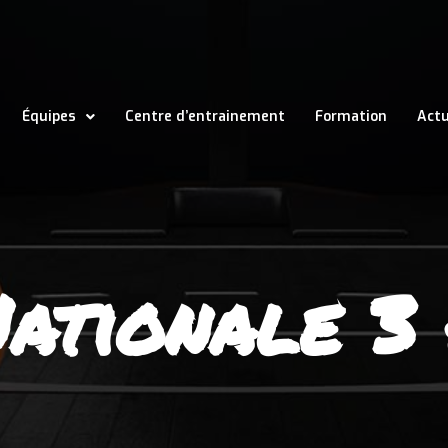
Équipes
Centre d’entrainement
Formation
Actu
ationale 3