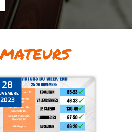
amateurs
28
OVEMBRE
2023