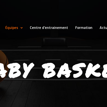
Équipes
Centre d’entrainement
Formation
Actu
ABY BASK