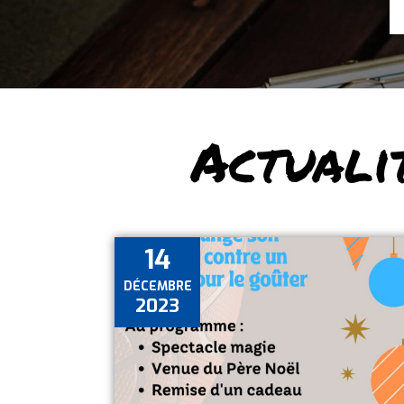
Actuali
14
DÉCEMBRE
2023