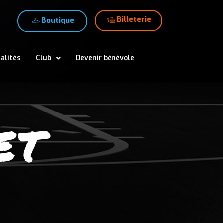
Billeterie
Boutique
alités
Club
Devenir bénévole
ET