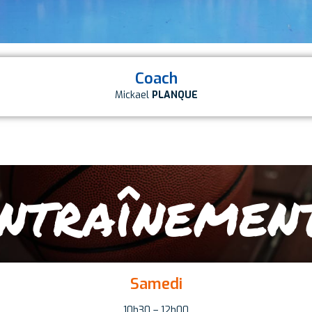
Coach
Mickael
PLANQUE
ntraînemen
Samedi
10h30 – 12h00