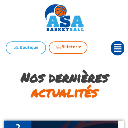
Billeterie
Boutique
Nos dernières
actualités
2