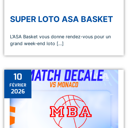
SUPER LOTO ASA BASKET
L’ASA Basket vous donne rendez-vous pour un
grand week-end loto […]
10
FÉVRIER
2026