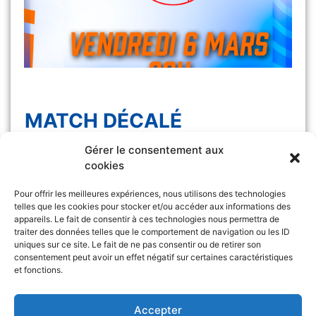
MATCH DÉCALÉ
Gérer le consentement aux
Le match Les Félines vs Monaco, initialement
cookies
prévu samedi 7 […]
Pour offrir les meilleures expériences, nous utilisons des technologies
telles que les cookies pour stocker et/ou accéder aux informations des
appareils. Le fait de consentir à ces technologies nous permettra de
traiter des données telles que le comportement de navigation ou les ID
uniques sur ce site. Le fait de ne pas consentir ou de retirer son
consentement peut avoir un effet négatif sur certaines caractéristiques
et fonctions.
Retrouvez l’ASA sur
&
Accepter