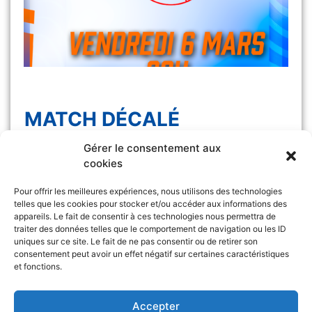
MATCH DÉCALÉ
Gérer le consentement aux
Le match Les Félines vs Monaco, initialement
cookies
prévu samedi 7 […]
Pour offrir les meilleures expériences, nous utilisons des technologies
telles que les cookies pour stocker et/ou accéder aux informations des
appareils. Le fait de consentir à ces technologies nous permettra de
traiter des données telles que le comportement de navigation ou les ID
uniques sur ce site. Le fait de ne pas consentir ou de retirer son
consentement peut avoir un effet négatif sur certaines caractéristiques
et fonctions.
Retrouvez l’ASA sur
&
Accepter