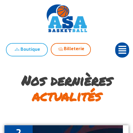
Billeterie
Boutique
Nos dernières
actualités
2