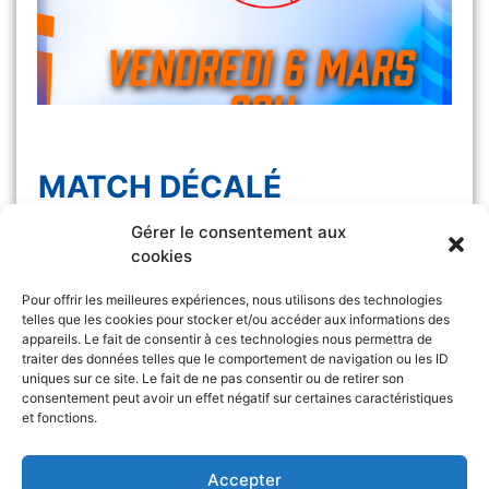
MATCH DÉCALÉ
Gérer le consentement aux
Le match Les Félines vs Monaco, initialement
cookies
prévu samedi 7 […]
Pour offrir les meilleures expériences, nous utilisons des technologies
telles que les cookies pour stocker et/ou accéder aux informations des
appareils. Le fait de consentir à ces technologies nous permettra de
traiter des données telles que le comportement de navigation ou les ID
uniques sur ce site. Le fait de ne pas consentir ou de retirer son
consentement peut avoir un effet négatif sur certaines caractéristiques
et fonctions.
Retrouvez l’ASA sur
&
Accepter