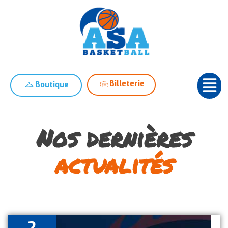
Billeterie
Boutique
Nos dernières
actualités
2