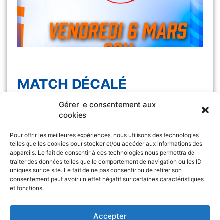
MATCH DÉCALÉ
Gérer le consentement aux
Le match Les Félines vs Monaco, initialement
cookies
prévu samedi 7 […]
Pour offrir les meilleures expériences, nous utilisons des technologies
telles que les cookies pour stocker et/ou accéder aux informations des
appareils. Le fait de consentir à ces technologies nous permettra de
traiter des données telles que le comportement de navigation ou les ID
uniques sur ce site. Le fait de ne pas consentir ou de retirer son
consentement peut avoir un effet négatif sur certaines caractéristiques
et fonctions.
Retrouvez l’ASA sur
&
Accepter