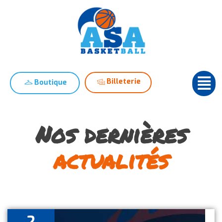
Billeterie
Boutique
Nos dernières
actualités
2