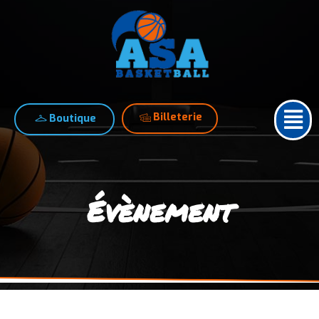
Billeterie
Boutique
Évènement