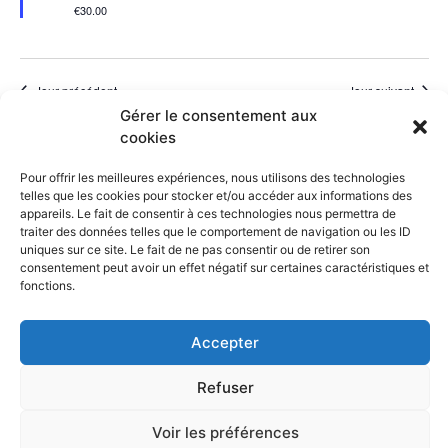
€30.00
Jour précédent
Jour suivant
Gérer le consentement aux
cookies
S’abonner au calendrier
Pour offrir les meilleures expériences, nous utilisons des technologies
telles que les cookies pour stocker et/ou accéder aux informations des
appareils. Le fait de consentir à ces technologies nous permettra de
traiter des données telles que le comportement de navigation ou les ID
uniques sur ce site. Le fait de ne pas consentir ou de retirer son
consentement peut avoir un effet négatif sur certaines caractéristiques et
fonctions.
Retrouvez l’ASA sur
&
Accepter
Refuser
Partenaires
Mentions légales
Voir les préférences