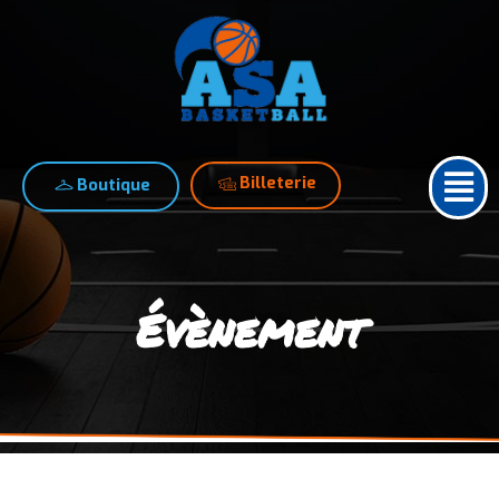
Billeterie
Boutique
Évènement