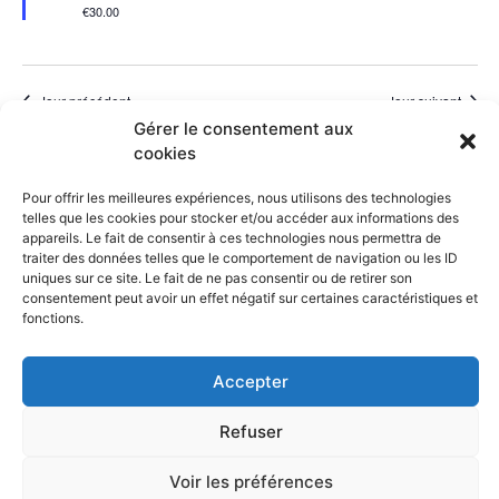
€30.00
Jour précédent
Jour suivant
Gérer le consentement aux
cookies
S’abonner au calendrier
Pour offrir les meilleures expériences, nous utilisons des technologies
telles que les cookies pour stocker et/ou accéder aux informations des
appareils. Le fait de consentir à ces technologies nous permettra de
traiter des données telles que le comportement de navigation ou les ID
uniques sur ce site. Le fait de ne pas consentir ou de retirer son
consentement peut avoir un effet négatif sur certaines caractéristiques et
fonctions.
Retrouvez l’ASA sur
&
Accepter
Refuser
Partenaires
Mentions légales
Voir les préférences