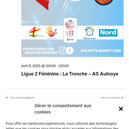
avril 8, 2023 @ 20h00
-
22h00
Ligue 2 Féminine : La Tronche – AS Aulnoye
Jour précédent
Jour suivant
Gérer le consentement aux
cookies
S’abonner au calendrier
Pour offrir les meilleures expériences, nous utilisons des technologies
telles que les cookies pour stocker et/ou accéder aux informations des