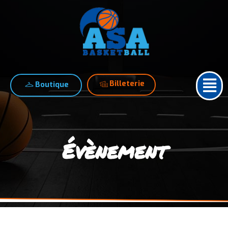
Billeterie
Boutique
Évènement