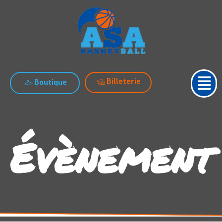
Billeterie
Boutique
Évènement