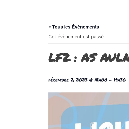
« Tous les Évènements
Cet évènement est passé
LF2 : AS AUL
décembre 2, 2023 @ 18h00
-
19h30