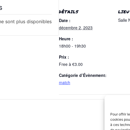
s
DÉTAILS
LIEU
Salle
Date :
 ne sont plus disponibles
décembre 2, 2023
Heure :
18h00 - 19h30
Prix :
Free à €3.00
Catégorie d’Évènement:
match
Pour offrir 
cookies pour
à ces techn
de navigatio