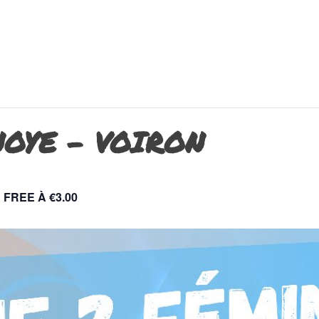
NOYE – VOIRON
FREE À €3.00