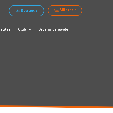
Billeterie
Boutique
alités
Club
Devenir bénévole