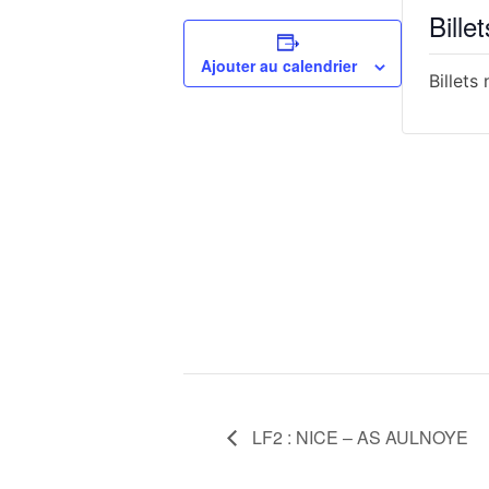
Billet
Ajouter au calendrier
Billets
LF2 : NICE – AS AULNOYE