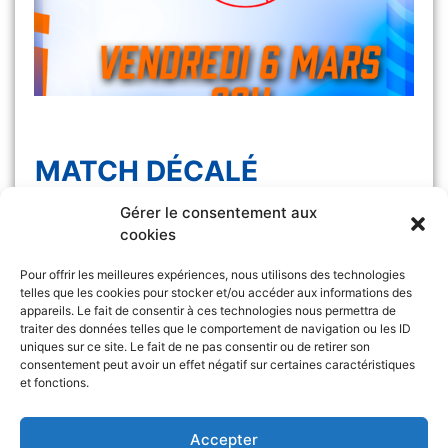
MATCH DÉCALÉ
Gérer le consentement aux
Le match Les Félines vs Monaco, initialement
cookies
prévu samedi 7 […]
Pour offrir les meilleures expériences, nous utilisons des technologies
telles que les cookies pour stocker et/ou accéder aux informations des
appareils. Le fait de consentir à ces technologies nous permettra de
traiter des données telles que le comportement de navigation ou les ID
uniques sur ce site. Le fait de ne pas consentir ou de retirer son
consentement peut avoir un effet négatif sur certaines caractéristiques
et fonctions.
Retrouvez l’ASA sur
&
Accepter