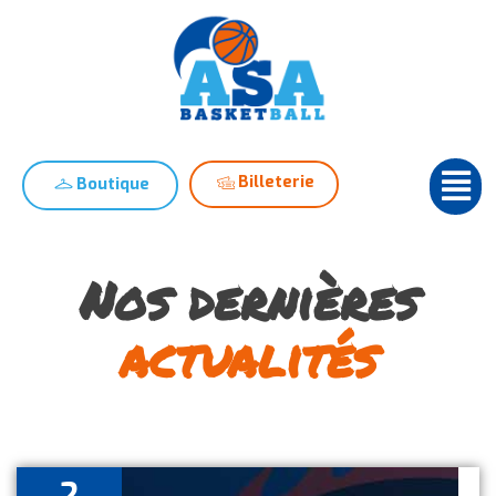
Billeterie
Boutique
Nos dernières
actualités
2