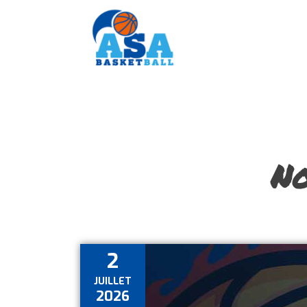
Accueil
Ligue 2
Contact
No
2
JUILLET
2026