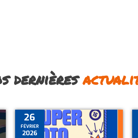
Équipes
Centre d’entrainement
Formation
Actu
s dernières
actuali
26
FÉVRIER
2026