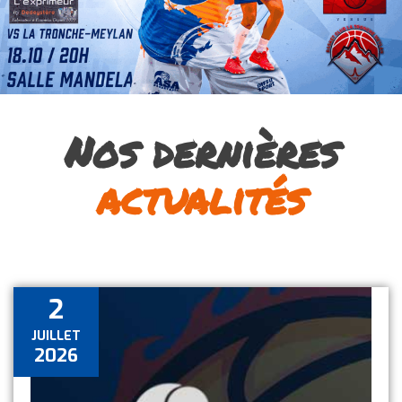
Nos dernières
actualités
2
JUILLET
2026