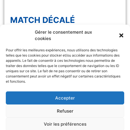
MATCH DÉCALÉ
Gérer le consentement aux
Le match Les Félines vs Monaco, initialement
cookies
prévu samedi 7 […]
Pour offrir les meilleures expériences, nous utilisons des technologies
telles que les cookies pour stocker et/ou accéder aux informations des
appareils. Le fait de consentir à ces technologies nous permettra de
traiter des données telles que le comportement de navigation ou les ID
uniques sur ce site. Le fait de ne pas consentir ou de retirer son
consentement peut avoir un effet négatif sur certaines caractéristiques
et fonctions.
Retrouvez l’ASA sur
&
Accepter
Refuser
Voir les préférences
Partenaires
Mentions légales