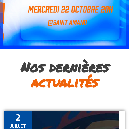
Nos dernières
actualités
2
JUILLET