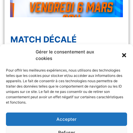
MATCH DÉCALÉ
Gérer le consentement aux
Le match Les Félines vs Monaco, initialement
cookies
prévu samedi 7 […]
Pour offrir les meilleures expériences, nous utilisons des technologies
telles que les cookies pour stocker et/ou accéder aux informations des
appareils. Le fait de consentir à ces technologies nous permettra de
traiter des données telles que le comportement de navigation ou les ID
uniques sur ce site. Le fait de ne pas consentir ou de retirer son
consentement peut avoir un effet négatif sur certaines caractéristiques
et fonctions.
Retrouvez l’ASA sur
&
Accepter
Refuser