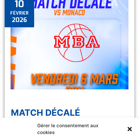
10
FÉVRIER
2026
MATCH DÉCALÉ
Gérer le consentement aux
Le match Les Félines vs Monaco, initialement
cookies