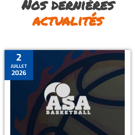
Nos dernières
actualités
2
JUILLET
2026