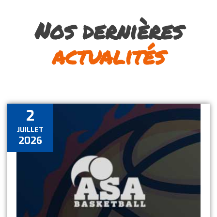
Nos dernières
actualités
2
JUILLET
2026