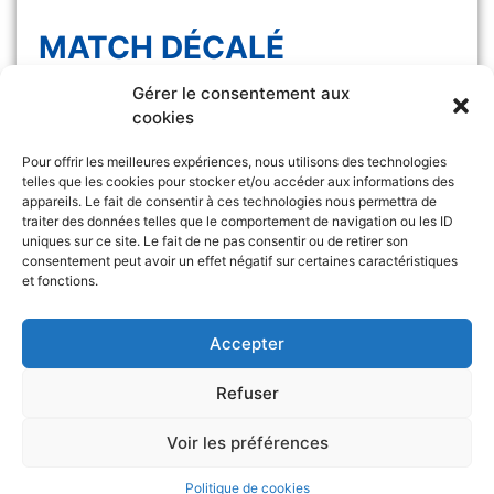
MATCH DÉCALÉ
Gérer le consentement aux
Le match Les Félines vs Monaco, initialement
cookies
prévu samedi 7 […]
Pour offrir les meilleures expériences, nous utilisons des technologies
telles que les cookies pour stocker et/ou accéder aux informations des
appareils. Le fait de consentir à ces technologies nous permettra de
traiter des données telles que le comportement de navigation ou les ID
uniques sur ce site. Le fait de ne pas consentir ou de retirer son
consentement peut avoir un effet négatif sur certaines caractéristiques
et fonctions.
Retrouvez l’ASA sur
&
Accepter
Refuser
Voir les préférences
Partenaires
Mentions légales
Politique de cookies (UE)
Politique de cookies