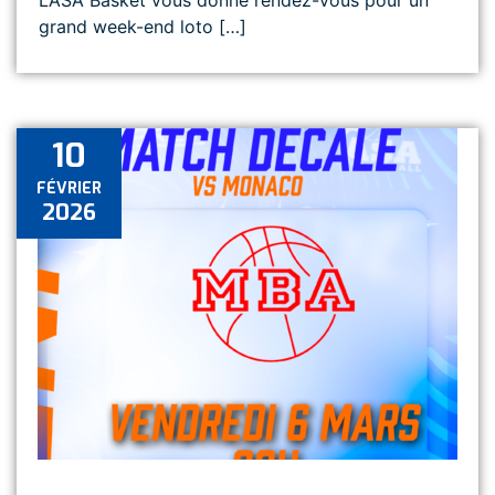
L’ASA Basket vous donne rendez-vous pour un
grand week-end loto […]
10
FÉVRIER
2026