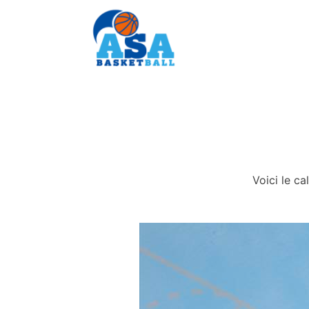
Accueil
Ligue 2
Contact
Voici le c