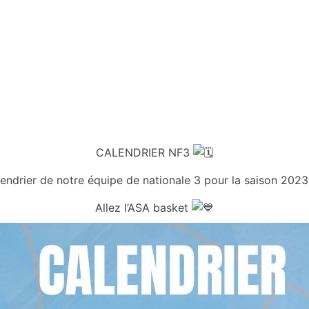
Équipes
Centre d’entrainement
Formation
Actu
CALENDRIER NF3
alendrier de notre équipe de nationale 3 pour la saison 20
Allez l’ASA basket