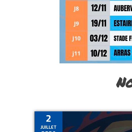
No
2
JUILLET