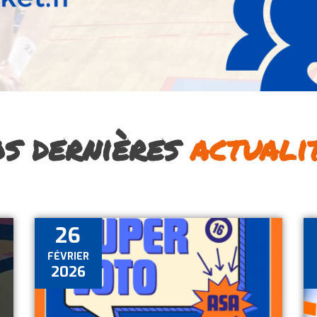
s dernières
actuali
26
FÉVRIER
2026