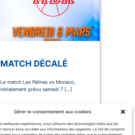
MATCH DÉCALÉ
Le match Les Félines vs Monaco,
initialement prévu samedi 7 […]
Gérer le consentement aux cookies
les meilleures expériences, nous utilisons des technologies telles que les
 stocker et/ou accéder aux informations des appareils. Le fait de consentir
ologies nous permettra de traiter des données telles que le comportement