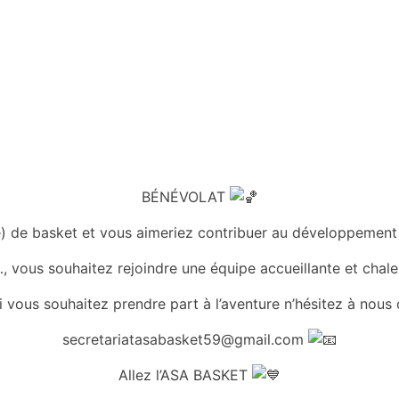
Équipes
Centre d’entrainement
Formation
Actu
BÉNÉVOLAT
) de basket et vous aimeriez contribuer au développement
…, vous souhaitez rejoindre une équipe accueillante et chal
i vous souhaitez prendre part à l’aventure n’hésitez à nous
secretariatasabasket59@gmail.com
Allez l’ASA BASKET