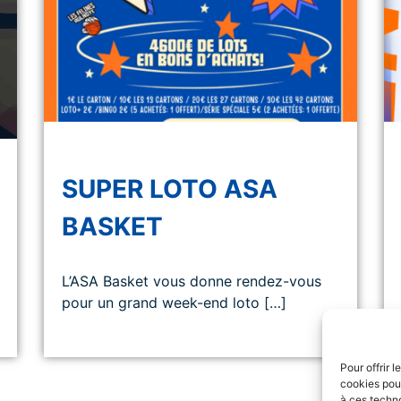
SUPER LOTO ASA
BASKET
L’ASA Basket vous donne rendez-vous
pour un grand week-end loto […]
Pour offrir 
cookies pour
à ces techn