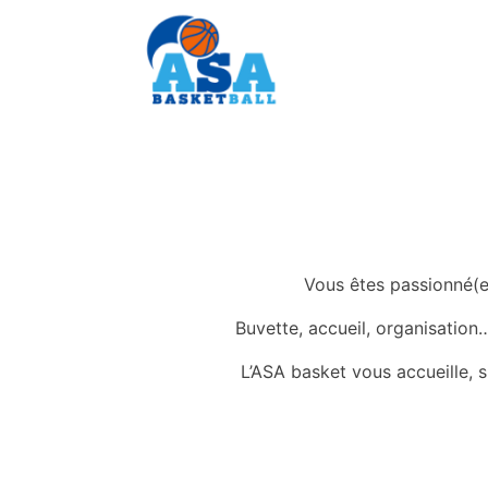
Accueil
Ligue 2
Contact
Vous êtes passionné(e
Buvette, accueil, organisation
L’ASA basket vous accueille, s