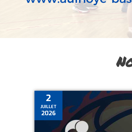
No
2
JUILLET
2026